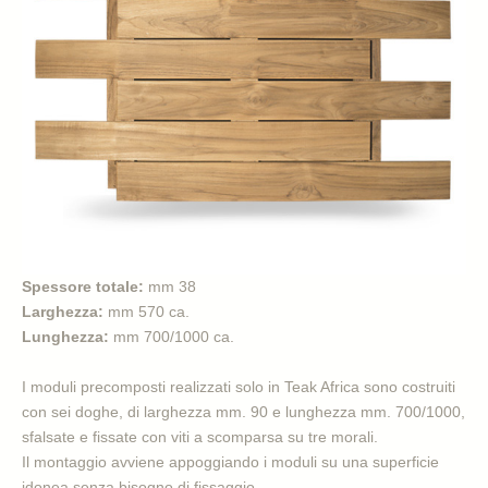
Spessore totale:
mm 38
Larghezza:
mm 570 ca.
Lunghezza:
mm 700/1000 ca.
I moduli precomposti realizzati solo in Teak Africa sono costruiti
con sei doghe, di larghezza mm. 90 e lunghezza mm. 700/1000,
sfalsate e fissate con viti a scomparsa su tre morali.
Il montaggio avviene appoggiando i moduli su una superficie
idonea senza bisogno di fissaggio.