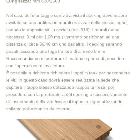
Lunghezza:
mm 800/2500
Nel caso del montaggio con viti a vista il decking deve essere
avvitato su una orditura in morali realizzati nello stesso legno,
usando le apposite viti in acciaio (aisi 316). I morali (sono
necessari 3 ml per 1,00 mq.) verranno posizionati ad una
distanza di circa 30/40 cm uno dall’altro, i decking saranno
posati lasciando una fuga tra loro di almeno 5 mm.
Raccomandiamo di preforare il materiale prima di procedere
con l’operazione di avvitatura.
È possibile a richiesta richiedere i tappi in teak per nascondere
le viti, in questo caso dovrà essere realizzata la sede che
ospiterà il tappo stesso utilizzando l’apposita fresa, poi
procedere con la pre-foratura del decking e successivamente
all’inserimento della vite fissare il tappo in legno utilizzando
collante poliuretanico da esterno.