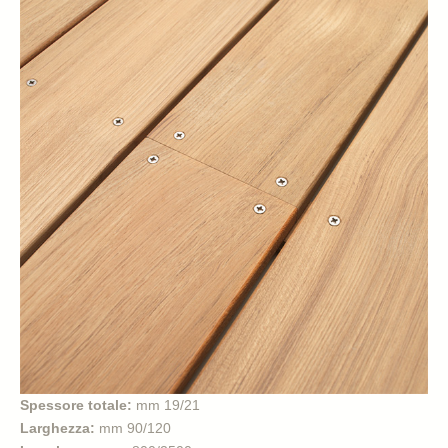
Spessore totale:
mm 19/21
Larghezza:
mm 90/120